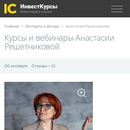
ИнвестКурсы
Инвестируй в знания
Главная
Эксперты и авторы
Анастасия Решетникова
Курсы и вебинары Анастасии
Решетниковой
Об эксперте
Отзывы
22