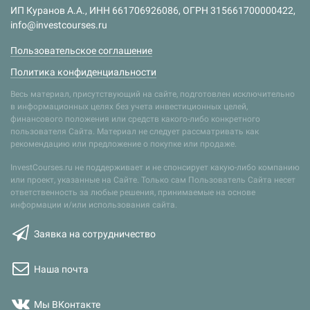
ИП Куранов А.А., ИНН 661706926086, ОГРН 315661700000422,
info@investcourses.ru
Пользовательское соглашение
Политика конфиденциальности
Весь материал, присутствующий на сайте, подготовлен исключительно
в информационных целях без учета инвестиционных целей,
финансового положения или средств какого-либо конкретного
пользователя Сайта. Материал не следует рассматривать как
рекомендацию или предложение о покупке или продаже.
InvestCourses.ru не поддерживает и не спонсирует какую-либо компанию
или проект, указанные на Сайте. Только сам Пользователь Сайта несет
ответственность за любые решения, принимаемые на основе
информации и/или использования сайта.
Заявка на сотрудничество
Наша почта
Мы ВКонтакте