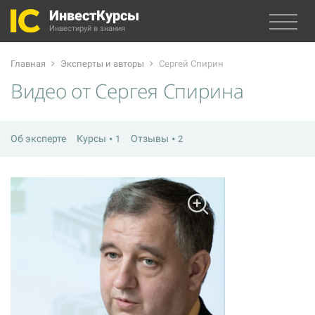
ИнвестКурсы
Инвестируй в знания
Главная
Эксперты и авторы
Сергей Спирин
Видео от Сергея Спирина
Об эксперте
Курсы
Отзывы
1
2