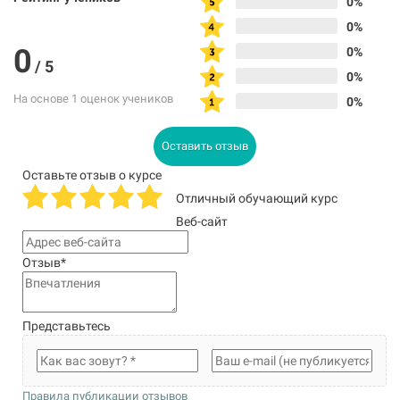
0%
0%
0
0%
/
5
0%
На основе 1 оценок учеников
0%
Оставить отзыв
Оставьте отзыв о курсе
Отличный обучающий курс
Веб-сайт
Отзыв
*
Представьтесь
Правила публикации отзывов