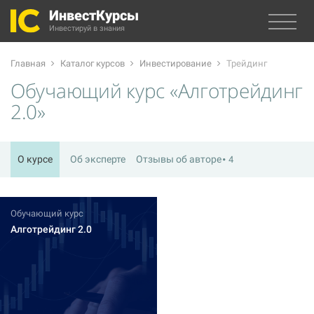
ИнвестКурсы
Инвестируй в знания
Главная
Каталог курсов
Инвестирование
Трейдинг
Обучающий курс «Алготрейдинг
2.0»
О курсе
Об эксперте
Отзывы об авторе
4
Обучающий курс
Алготрейдинг 2.0