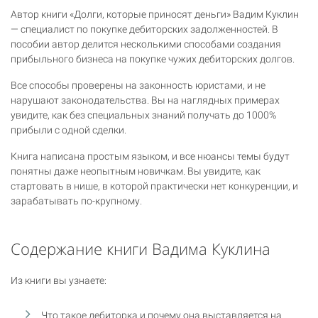
Автор книги «Долги, которые приносят деньги» Вадим Куклин
— специалист по покупке дебиторских задолженностей. В
пособии автор делится несколькими способами создания
прибыльного бизнеса на покупке чужих дебиторских долгов.
Все способы проверены на законность юристами, и не
нарушают законодательства. Вы на наглядных примерах
увидите, как без специальных знаний получать до 1000%
прибыли с одной сделки.
Книга написана простым языком, и все нюансы темы будут
понятны даже неопытным новичкам. Вы увидите, как
стартовать в нише, в которой практически нет конкуренции, и
зарабатывать по-крупному.
Содержание книги Вадима Куклина
Из книги вы узнаете:
Что такое дебиторка и почему она выставляется на