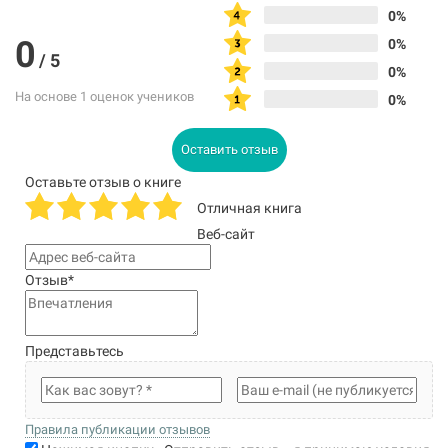
0%
0
0%
/
5
0%
На основе 1 оценок учеников
0%
Оставить отзыв
Оставьте отзыв о книге
Отличная книга
Веб-сайт
Отзыв
*
Представьтесь
Правила публикации отзывов