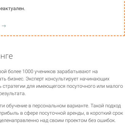
еактуален.
" →
инге
орой более 1000 учеников зарабатывают на
ь бизнес. Эксперт консультирует начинающих
 стратегии для имеющегося посуточного или малого
результата.
ти обучение в персональном варианте. Такой подход
рибыль в сфере посуточной аренды, в короткий срок
целенаправленно над своим проектом без ошибок.