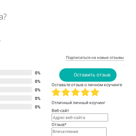
а?
е
Подписаться на новые отзывы
0%
Оставить отзыв
0%
Оставьте отзыв о личном коучинге
0%
0%
Отличный личный коучинг
0%
Веб-сайт
Отзыв
*