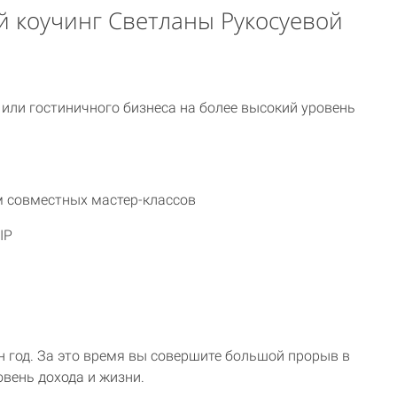
й коучинг Светланы Рукосуевой
 или гостиничного бизнеса на более высокий уровень
м совместных мастер-классов
IP
н год. За это время вы совершите большой прорыв в
овень дохода и жизни.