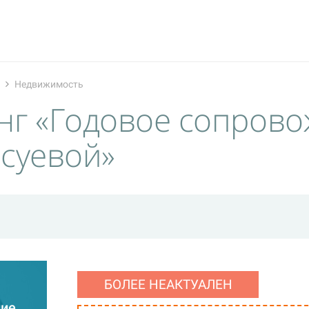
Недвижимость
нг «Годовое сопров
суевой»
БОЛЕЕ НЕАКТУАЛЕН
ние