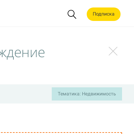
Подписка
ождение
Тематика: Недвижимость