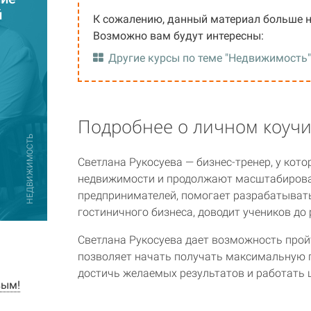
й
К сожалению, данный материал больше н
Возможно вам будут интересны:
Другие курсы по теме "Недвижимость
Подробнее о личном коуч
НЕДВИЖИМОСТЬ
Светлана Рукосуева — бизнес-тренер, у кот
недвижимости и продолжают масштабироват
предпринимателей, помогает разрабатывать
гостиничного бизнеса, доводит учеников до 
Светлана Рукосуева дает возможность прой
позволяет начать получать максимальную п
достичь желаемых результатов и работать 
вым!