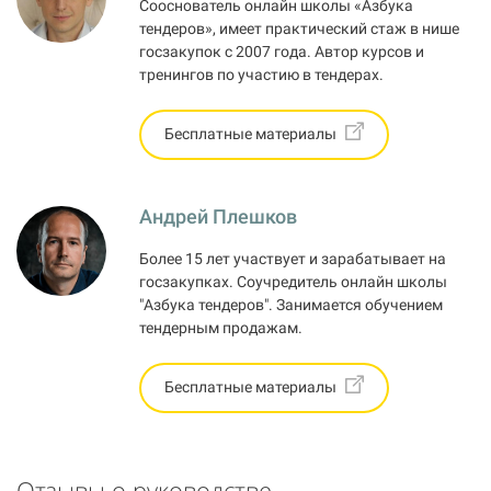
Сооснователь онлайн школы «Азбука
тендеров», имеет практический стаж в нише
госзакупок с 2007 года. Автор курсов и
тренингов по участию в тендерах.
Бесплатные материалы
Андрей Плешков
Более 15 лет участвует и зарабатывает на
госзакупках. Соучредитель онлайн школы
"Азбука тендеров". Занимается обучением
тендерным продажам.
Бесплатные материалы
Отзывы о руководстве