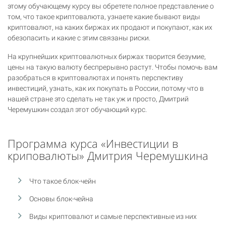
этому обучающему курсу вы обретете полное представление о
том, что такое криптовалюта, узнаете какие бывают виды
криптовалют, на каких биржах их продают и покупают, как их
обезопасить и какие с этим связаны риски.
На крупнейших криптовалютных биржах творится безумие,
цены на такую валюту беспрерывно растут. Чтобы помочь вам
разобраться в криптовалютах и понять перспективу
инвестиций, узнать, как их покупать в России, потому что в
нашей стране это сделать не так уж и просто, Дмитрий
Черемушкин создал этот обучающий курс.
Программа курса «Инвестиции в
криповалюты» Дмитрия Черемушкина
Что такое блок-чейн
Основы блок-чейна
Виды криптовалют и самые перспективные из них