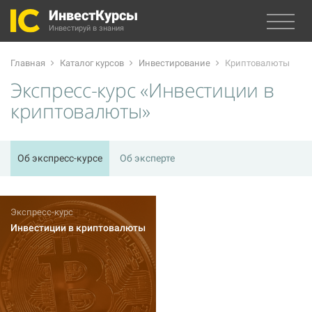
ИнвестКурсы
Инвестируй в знания
Главная
Каталог курсов
Инвестирование
Криптовалюты
Экспресс-курс «Инвестиции в
криптовалюты»
Об экспресс-курсе
Об эксперте
Экспресс-курс
Инвестиции в криптовалюты