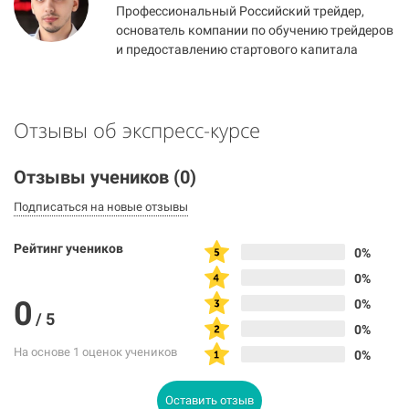
Профессиональный Российский трейдер,
основатель компании по обучению трейдеров
и предоставлению стартового капитала
Отзывы об экспресс-курсе
Отзывы учеников
(0)
Подписаться на новые отзывы
Рейтинг учеников
0%
0%
0
0%
/
5
0%
На основе 1 оценок учеников
0%
Оставить отзыв