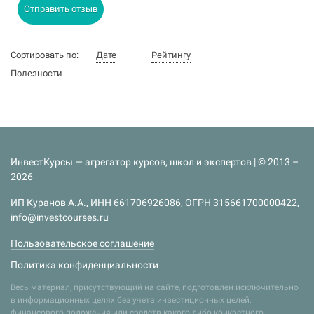
Отправить отзыв
Сортировать по:
Дате
Рейтингу
Полезности
ИнвестКурсы — агрегатор курсов, школ и экспертов | © 2013 –
2026
ИП Куранов А.А., ИНН 661706926086, ОГРН 315661700000422,
info@investcourses.ru
Пользовательское соглашение
Политика конфиденциальности
Весь материал, присутствующий на сайте, подготовлен исключительно
в информационных целях без учета инвестиционных целей,
финансового положения или средств какого-либо конкретного