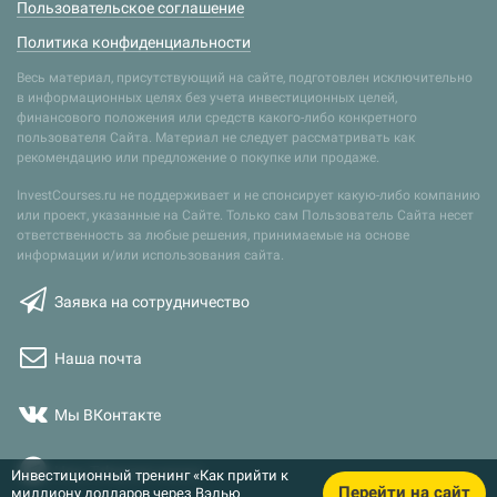
Пользовательское соглашение
Политика конфиденциальности
Весь материал, присутствующий на сайте, подготовлен исключительно
в информационных целях без учета инвестиционных целей,
финансового положения или средств какого-либо конкретного
пользователя Сайта. Материал не следует рассматривать как
рекомендацию или предложение о покупке или продаже.
InvestCourses.ru не поддерживает и не спонсирует какую-либо компанию
или проект, указанные на Сайте. Только сам Пользователь Сайта несет
ответственность за любые решения, принимаемые на основе
информации и/или использования сайта.
Заявка на сотрудничество
Наша почта
Мы ВКонтакте
Наш Telegram-канал
Инвестиционный тренинг «Как прийти к
Перейти на сайт
миллиону долларов через Вэлью