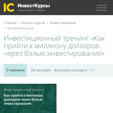
ИнвестКурсы
Инвестируй в знания
Главная
Каталог курсов
Инвестирование
Фондовый рынок
Инвестиционный тренинг «Как
прийти к миллиону долларов
через Вэлью инвестирование»
О тренинге
Об эксперте
Все курсы эксперта
11
Инвестиционный тренинг
Как прийти к миллиону
долларов через Вэлью
инвестирование