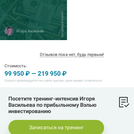
ФОНДОВЫЙ РЫНОК
Игорь Васильев
Отзывов пока нет, будь первым!
Стоимость:
99 950 ₽ — 219 950 ₽
Оплата производится на сайте школы, цена может отличаться.
Посетите тренинг-интенсив Игоря
Васильева по прибыльному Вэлью
инвестированию
Записаться на тренинг