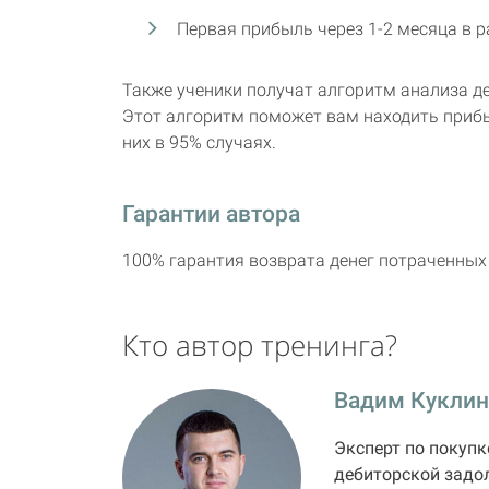
Первая прибыль через 1-2 месяца в р
Также ученики получат алгоритм анализа де
Этот алгоритм поможет вам находить приб
них в 95% случаях.
Гарантии автора
100% гарантия возврата денег потраченных 
Кто автор тренинга?
Вадим Куклин
Эксперт по покупк
дебиторской задол