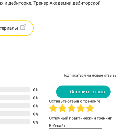
ах и дебиторке. Тренер Академии дебиторской
атериалы
Подписаться на новые отзывы
0%
Оставить отзыв
0%
Оставьте отзыв о тренинге
0%
0%
Отличный практический тренинг
0%
Веб-сайт