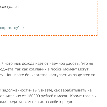
еактуален.
анкротству" →
й источник дохода идет от наемной работы. Это не
юджета, так как компании в любой момент могут
ем. Чащ всего банкротство наступает из-за долгов за
 задолженности» вы узнаете, как зарабатывать на
олнительно от 150000 рублей в месяц. Кроме того вы
овые кредиты, заменив их на дебиторскую