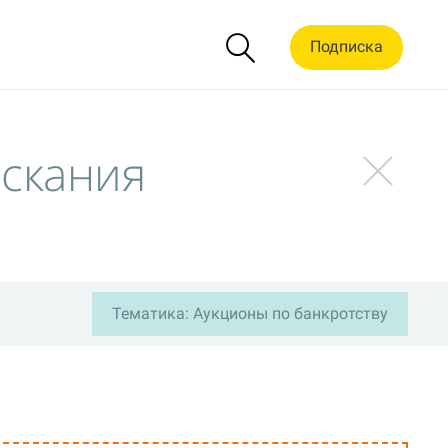
Подписка
ыскания
Тематика: Аукционы по банкротству