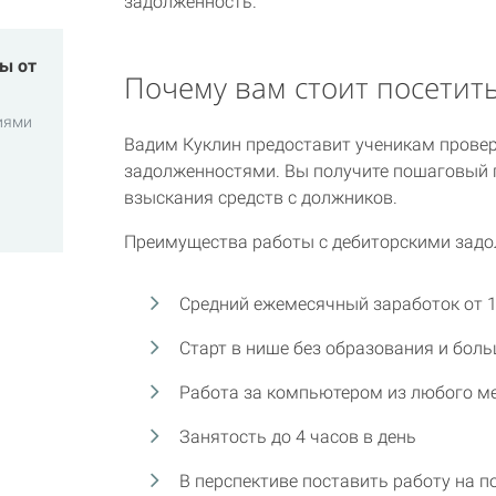
задолженность.
ы от
Почему вам стоит посетить
иями
Вадим Куклин предоставит ученикам прове
задолженностями. Вы получите пошаговый 
взыскания средств с должников.
Преимущества работы с дебиторскими зад
Средний ежемесячный заработок от 1
Старт в нише без образования и бол
Работа за компьютером из любого ме
Занятость до 4 часов в день
В перспективе поставить работу на по