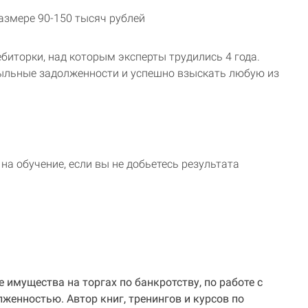
азмере 90-150 тысяч рублей
биторки, над которым эксперты трудились 4 года.
ыльные задолженности и успешно взыскать любую из
на обучение, если вы не добьетесь результата
е имущества на торгах по банкротству, по работе с
женностью. Автор книг, тренингов и курсов по