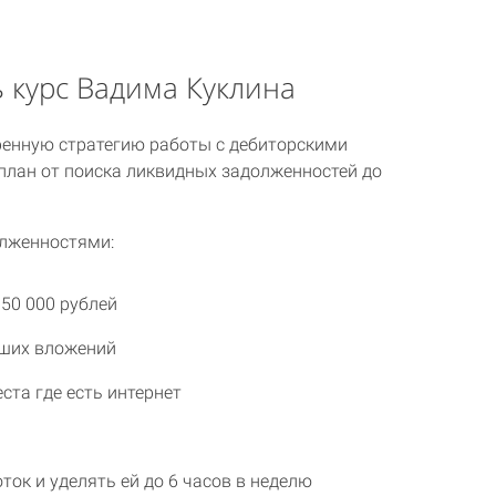
 курс Вадима Куклина
ренную стратегию работы с дебиторскими
план от поиска ликвидных задолженностей до
олженностями:
50 000 рублей
ьших вложений
ста где есть интернет
ток и уделять ей до 6 часов в неделю