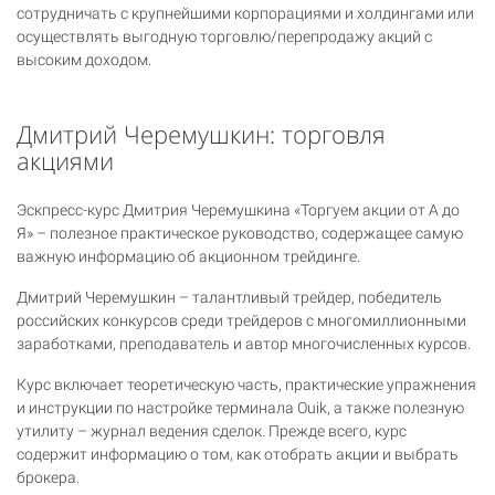
сотрудничать с крупнейшими корпорациями и холдингами или
осуществлять выгодную торговлю/перепродажу акций с
высоким доходом.
Дмитрий Черемушкин: торговля
акциями
Эскпресс-курс Дмитрия Черемушкина «Торгуем акции от А до
Я» – полезное практическое руководство, содержащее самую
важную информацию об акционном трейдинге.
Дмитрий Черемушкин – талантливый трейдер, победитель
российских конкурсов среди трейдеров с многомиллионными
заработками, преподаватель и автор многочисленных курсов.
Курс включает теоретическую часть, практические упражнения
и инструкции по настройке терминала Ouik, а также полезную
утилиту – журнал ведения сделок. Прежде всего, курс
содержит информацию о том, как отобрать акции и выбрать
брокера.