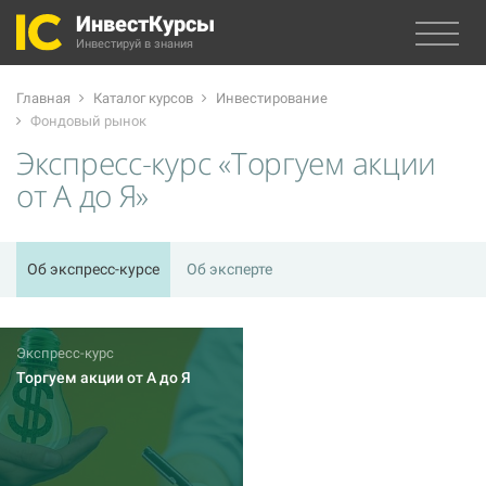
ИнвестКурсы
Инвестируй в знания
Главная
Каталог курсов
Инвестирование
Фондовый рынок
Экспресс-курс «Торгуем акции
от А до Я»
Об экспресс-курсе
Об эксперте
Экспресс-курс
Торгуем акции от А до Я