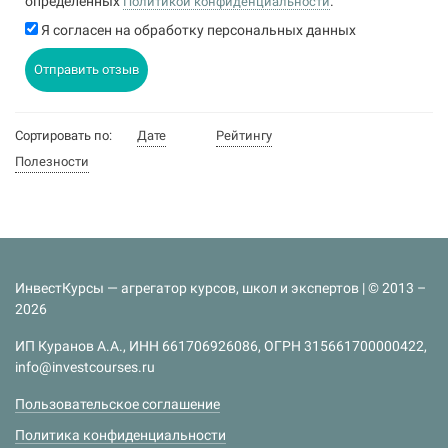
определенных
.
Политикой конфиденциальности
Я согласен на обработку персональных данных
Отправить отзыв
Сортировать по:
Дате
Рейтингу
Полезности
ИнвестКурсы — агрегатор курсов, школ и экспертов | © 2013 –
2026
ИП Куранов А.А., ИНН 661706926086, ОГРН 315661700000422,
info@investcourses.ru
Пользовательское соглашение
Политика конфиденциальности