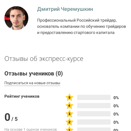
Дмитрий Черемушкин
Профессиональный Российский трейдер,
основатель компании по обучению трейдеров
и предоставлению стартового капитала
Отзывы об экспресс-курсе
Отзывы учеников
(0)
Подписаться на новые отзывы
Рейтинг учеников
0%
0%
0
0%
/
5
0%
На основе 1 оценок учеников
0%