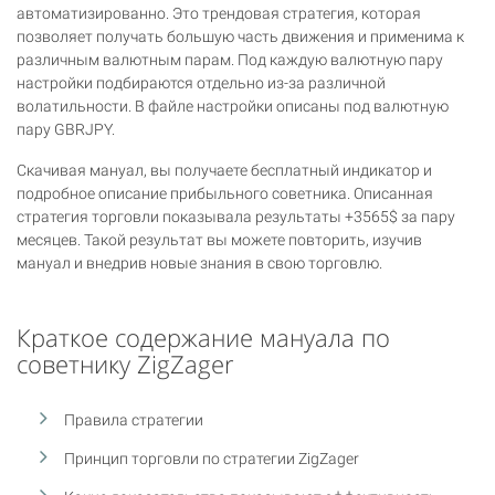
автоматизированно. Это трендовая стратегия, которая
позволяет получать большую часть движения и применима к
различным валютным парам. Под каждую валютную пару
настройки подбираются отдельно из-за различной
волатильности. В файле настройки описаны под валютную
пару GBRJPY.
Скачивая мануал, вы получаете бесплатный индикатор и
подробное описание прибыльного советника. Описанная
стратегия торговли показывала результаты +3565$ за пару
месяцев. Такой результат вы можете повторить, изучив
мануал и внедрив новые знания в свою торговлю.
Краткое содержание мануала по
советнику ZigZager
Правила стратегии
Принцип торговли по стратегии ZigZager