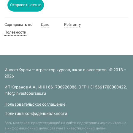
Отправить отзыв
Сортировать по:
Дате
Рейтингу
Полезности
ИнвестКурсы — агрегатор курсов, школ и экспертов | © 2013 –
2026
ИП Куранов А.А., ИНН 661706926086, ОГРН 315661700000422,
info@investcourses.ru
Пользовательское соглашение
Политика конфиденциальности
Весь материал, присутствующий на сайте, подготовлен исключительно
в информационных целях без учета инвестиционных целей,