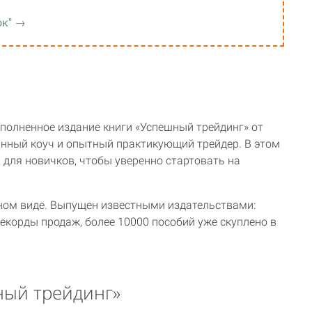
ок" →
полненное издание книги «Успешный трейдинг» от
ный коуч и опытный практикующий трейдер. В этом
для новичков, чтобы уверенно стартовать на
нном виде. Выпущен известными издательствами:
рекорды продаж, более 10000 пособий уже скуплено в
ный трейдинг»