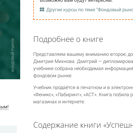
Возможно вам будут интересны:
Другие курсы по теме "Фондовый рын
Подробнее о книге
ФОНДОВЫЙ РЫНОК
Представляем вашему вниманию второе, до
Дмитрия Михнова. Дмитрий — дипломирован
учебнике собрана необходимая информация 
фондовом рынке.
Учебник продаётся в печатном и в электро
«Феникс», «Лабиринт», «АСТ». Книга побила 
магазинах и интернете.
вым!
Содержание книги «Успеш