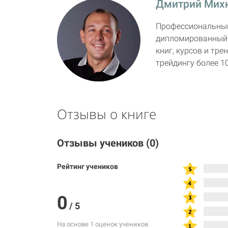
Дмитрий Мих
Профессиональный
дипломированный к
книг, курсов и тр
трейдингу более 1
Отзывы о книге
Отзывы учеников
(0)
Рейтинг учеников
0
/
5
На основе 1 оценок учеников