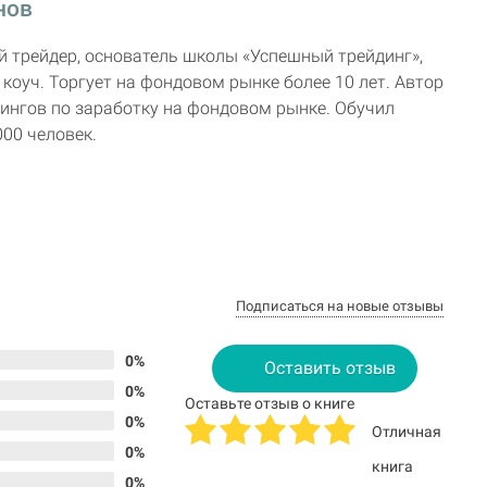
нов
 трейдер, основатель школы «Успешный трейдинг»,
оуч. Торгует на фондовом рынке более 10 лет. Автор
енингов по заработку на фондовом рынке. Обучил
000 человек.
Подписаться на новые отзывы
0%
Оставить отзыв
0%
Оставьте отзыв о книге
0%
Отличная
0%
книга
0%