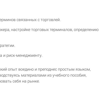
ерминов связанных с торговлей.
кера, настройке торговых терминалов, определению
ратегии.
а и риск-менеджменту.
ский опыт воедино и преподнес простым языком,
одствуясь материалами из учебного пособия,
вовать себя на рынке.