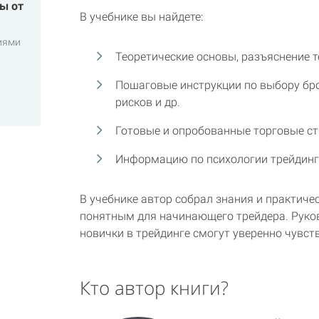
ы от
В учебнике вы найдете:
иями
Теоретические основы, разъяснение т
Пошаговые инструкции по выбору бро
рисков и др.
Готовые и опробованные торговые ст
Информацию по психологии трейдинг
В учебнике автор собрал знания и практиче
понятным для начинающего трейдера. Руков
новички в трейдинге смогут уверенно чувст
Кто автор книги?