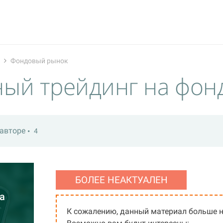
Фондовый рынок
ный трейдинг на фон
авторе
4
БОЛЕЕ НЕАКТУАЛЕН
а
К сожалению, данный материал больше н