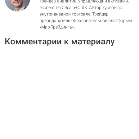
Трейдер-аналитик, управляющий активами,
эксперт по CScalp+QUIK. Автор курсов по
внутридневной торговле. Трейдер-
преподаватель образовательной платформы
«Мир Трейдинга».
Комментарии к материалу