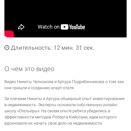
Длительность: 12 мин. 31 сек.
О чем это видео
Видео Никиты Челнокова и Артура Подребенникова о том, как
они пришли к созданию апарт-отеля.
За плечами Никиты и Артура обширный опыт инвестирования
в недвижимость. Эксперты основали собственную онлайн-
школу «Отельеры». На своем опыте ребята убедились в
эффективности методов Роберта Кийосаки, идеи которого
вдохновили их начать свое дело на недвижимости.