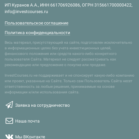
ИП Куранов А.А., ИНН 661706926086, ОГРН 315661700000422,
info@investcourses.ru
Пользовательское соглашение
Политика конфиденциальности
Весь материал, присутствующий на сайте, подготовлен исключительно
в информационных целях без учета инвестиционных целей,
финансового положения или средств какого-либо конкретного
пользователя Сайта. Материал не следует рассматривать как
рекомендацию или предложение о покупке или продаже.
InvestCourses.ru не поддерживает и не спонсирует какую-либо компанию
или проект, указанные на Сайте. Только сам Пользователь Сайта несет
ответственность за любые решения, принимаемые на основе
информации и/или использования сайта.
Заявка на сотрудничество
Наша почта
Мы ВКонтакте