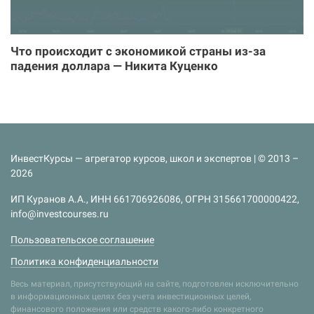
Что происходит с экономикой страны из-за
падения доллара — Никита Куценко
ИнвестКурсы — агрегатор курсов, школ и экспертов | © 2013 –
2026
ИП Куранов А.А., ИНН 661706926086, ОГРН 315661700000422,
info@investcourses.ru
Пользовательское соглашение
Политика конфиденциальности
Весь материал, присутствующий на сайте, подготовлен исключительно
в информационных целях без учета инвестиционных целей,
финансового положения или средств какого-либо конкретного