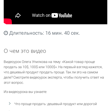
Длительность: 16 мин. 40 сек.
О чем это видео
Видеоурок Олега Упилкова на тему: «Какой товар проще
продать за 10$, 100$ или 1000$». На первый взгляд кажется,
что дешевый продукт продать проще. Так ли это на самом
деле? Смотрите видеоурок эксперта, чтобы получить ответ на
этот вопрос.
Из видеоурока вы узнаете:
Что проще продать: дешевый продукт или дорогой