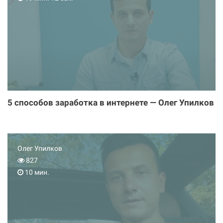
5 способов заработка в интернете — Олег Упилков
Олег Упилков
827
10 мин.