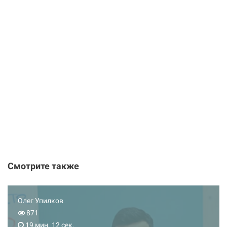
Смотрите также
Олег Упилков
871
19 мин. 12 сек.