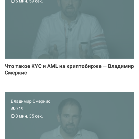
5 мин. 59 сек.
Что такое KYC и AML на криптобирже — Владимир
Смеркис
Владимир Смеркис
719
3 мин. 35 сек.