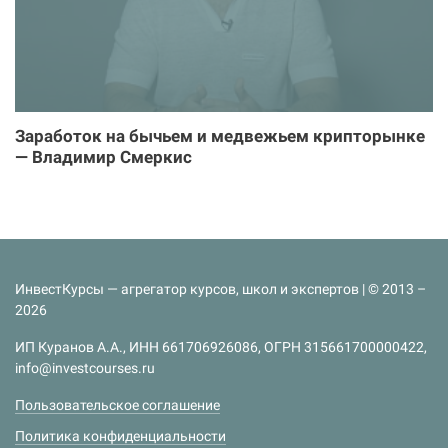
Заработок на бычьем и медвежьем крипторынке
— Владимир Смеркис
ИнвестКурсы — агрегатор курсов, школ и экспертов | © 2013 –
2026
ИП Куранов А.А., ИНН 661706926086, ОГРН 315661700000422,
info@investcourses.ru
Пользовательское соглашение
Политика конфиденциальности