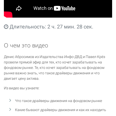
Длительность: 2 ч. 27 мин. 28 сек.
О чем это видео
Денис Абросимов из Издательства Инфо-ДВД и Павел Крёз
провели прямой эфир для тех, кто хочет зарабатывать на
фондовом рынке. Те, кто хочет зарабатывать на фондовом
рынке важно знать, что такое драйверы движения и что
двигает цену актива.
Из видео вы узнаете:
Что такое драйверы движения на фондовом рынке
Какие бывают драйверы движения и как их находить