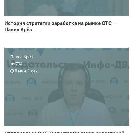
История стратегии заработка на рынке ОТС —
Павел Крёз
Павел Крёз
794
8 мин. 1 сек.