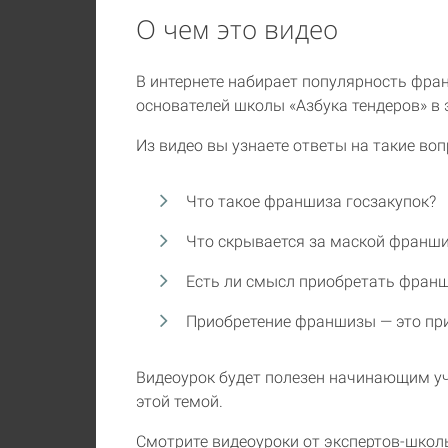
О чем это видео
В интернете набирает популярность фран
основателей школы «Азбука тендеров» в 
Из видео вы узнаете ответы на такие воп
Что такое франшиза госзакупок?
Что скрывается за маской франш
Есть ли смысл приобретать фран
Приобретение франшизы — это при
Видеоурок будет полезен начинающим уч
этой темой.
Смотрите видеоуроки от экспертов-школ