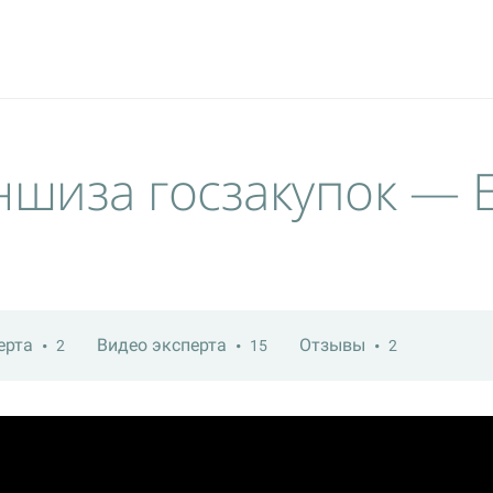
ншиза госзакупок — 
ерта
Видео эксперта
Отзывы
2
15
2