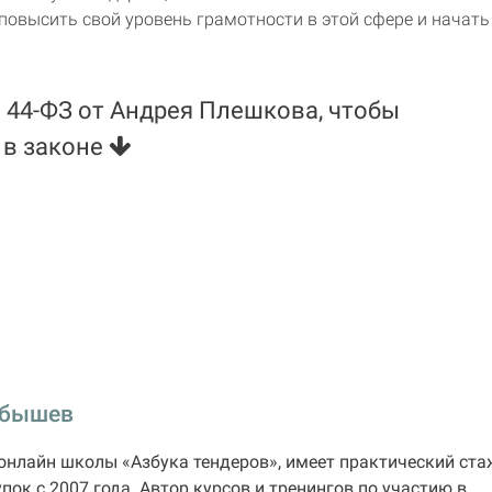
 повысить свой уровень грамотности в этой сфере и начать
 44-ФЗ от Андрея Плешкова, чтобы
 в законе
обышев
онлайн школы «Азбука тендеров», имеет практический ста
пок с 2007 года. Автор курсов и тренингов по участию в