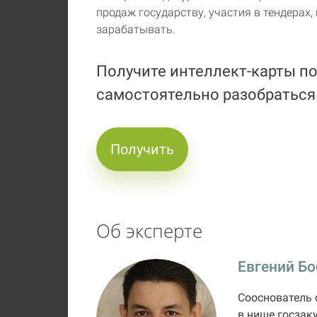
продаж государству, участия в тендерах,
зарабатывать.
Получите интеллект-карты по
самостоятельно разобраться
Получить
Об эксперте
Евгений Б
Сооснователь 
в нише госзаку