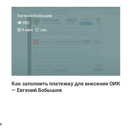
Евгений Бобышев
985
9 мин. 52 сек.
Как заполнить платежку для внесения ОИК
— Евгений Бобышев
ж