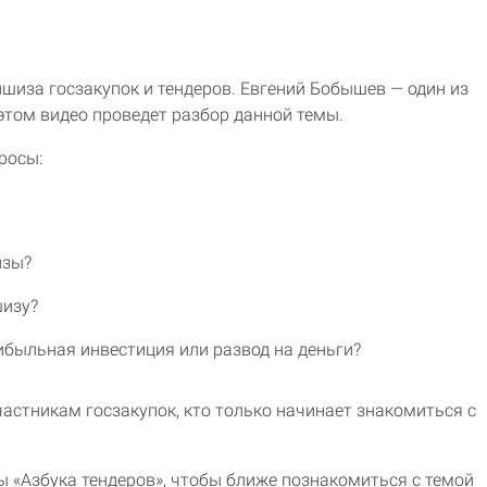
шиза госзакупок и тендеров. Евгений Бобышев — один из
этом видео проведет разбор данной темы.
росы:
изы?
шизу?
быльная инвестиция или развод на деньги?
астникам госзакупок, кто только начинает знакомиться с
ы «Азбука тендеров», чтобы ближе познакомиться с темой