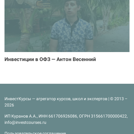
Инвестиции в ОФЗ — Антон Весенний
ИнвестКурсы — агрегатор курсов, школ и экспертов | © 2013 –
2026
ИП Куранов А.А., ИНН 661706926086, ОГРН 315661700000422,
info@investcourses.ru
Пользовательское соглашение