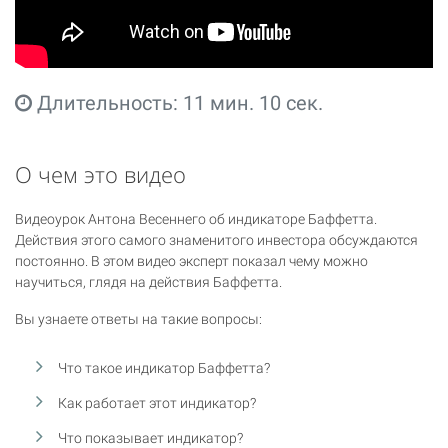
Длительность: 11 мин. 10 сек.
О чем это видео
Видеоурок Антона Весеннего об индикаторе Баффетта.
Действия этого самого знаменитого инвестора обсуждаются
постоянно. В этом видео эксперт показал чему можно
научиться, глядя на действия Баффетта.
Вы узнаете ответы на такие вопросы:
Что такое индикатор Баффетта?
Как работает этот индикатор?
Что показывает индикатор?