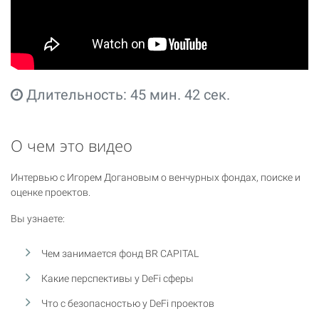
Длительность: 45 мин. 42 сек.
О чем это видео
Интервью с Игорем Догановым о венчурных фондах, поиске и
оценке проектов.
Вы узнаете:
Чем занимается фонд BR CAPITAL
Какие перспективы у DeFi сферы
Что с безопасностью у DeFi проектов