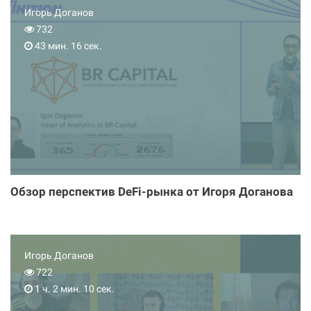
Игорь Доганов
732
43 мин. 16 сек.
Обзор перспектив DeFi-рынка от Игоря Доганова
Игорь Доганов
722
1 ч. 2 мин. 10 сек.