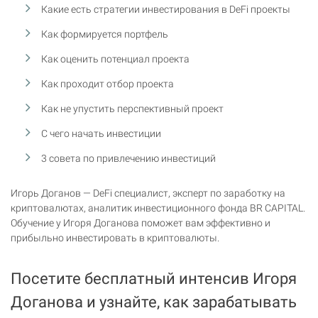
Какие есть стратегии инвестирования в DeFi проекты
Как формируется портфель
Как оценить потенциал проекта
Как проходит отбор проекта
Как не упустить перспективный проект
С чего начать инвестиции
3 совета по привлечению инвестиций
Игорь Доганов — DeFi специалист, эксперт по заработку на
криптовалютах, аналитик инвестиционного фонда BR CAPITAL.
Обучение у Игоря Доганова поможет вам эффективно и
прибыльно инвестировать в криптовалюты.
Посетите бесплатный интенсив Игоря
Доганова и узнайте, как зарабатывать