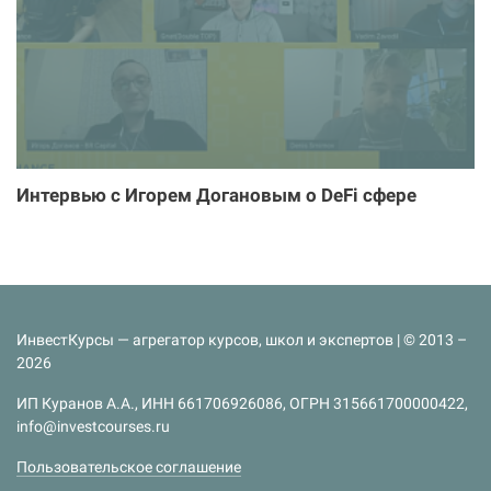
Интервью с Игорем Догановым о DeFi сфере
ИнвестКурсы — агрегатор курсов, школ и экспертов | © 2013 –
2026
ИП Куранов А.А., ИНН 661706926086, ОГРН 315661700000422,
info@investcourses.ru
Пользовательское соглашение