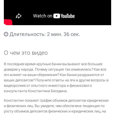
Длительность: 2 мин. 36 сек.
О чем это видео
В последнее время крупные банки вызывают все большее
доверие у народа. Почему ситуация так изменилась? Как все
это влияет на ваши сбережения? Как банки раздуваются от
ваших депозитов? Получите ответы на эти и другие вопросы в
видеоролике от опытного инвестора и финансового
консультанта Константина Беседина.
Константин покажет график объемов депозитов юридических
и физических лиц. Вы увидите, чем обеспечена тенденция по
росту объемов депозитов физических и юридических лиц, на