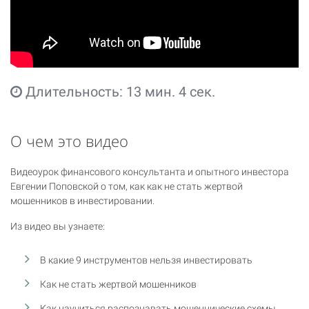
Длительность: 13 мин. 4 сек.
О чем это видео
Видеоурок финансового консультанта и опытного инвестора
Евгении Поповской о том, как как не стать жертвой
мошенников в инвестировании.
Из видео вы узнаете:
В какие 9 инструментов нельзя инвестировать
Как не стать жертвой мошенников
Как научиться распознавать мошеннические схемы