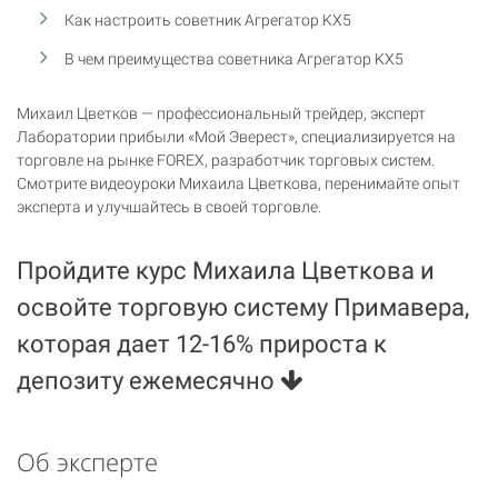
Как настроить советник Агрегатор KX5
В чем преимущества советника Агрегатор KX5
Михаил Цветков — профессиональный трейдер, эксперт
Лаборатории прибыли «Мой Эверест», специализируется на
торговле на рынке FOREX, разработчик торговых систем.
Смотрите видеоуроки Михаила Цветкова, перенимайте опыт
эксперта и улучшайтесь в своей торговле.
Пройдите курс Михаила Цветкова и
освойте торговую систему Примавера,
которая дает 12-16% прироста к
депозиту ежемесячно
Об эксперте