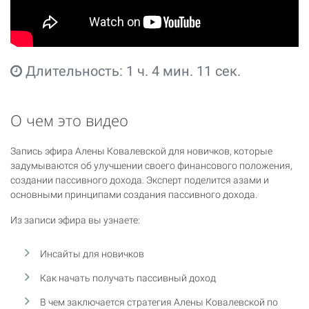
Длительность: 1 ч. 4 мин. 11 сек.
О чем это видео
Запись эфира Алены Ковалевской для новичков, которые
задумываются об улучшении своего финансового положения,
создании пассивного дохода. Эксперт поделится азами и
основными принципами создания пассивного дохода.
Из записи эфира вы узнаете:
Инсайты для новичков
Как начать получать пассивный доход
В чем заключается стратегия Алены Ковалевской по