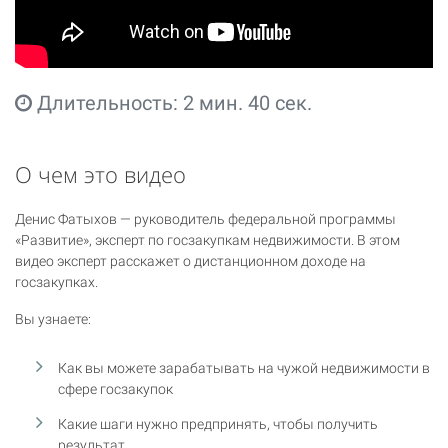
Длительность: 2 мин. 40 сек.
О чем это видео
Денис Фатыхов — руководитель федеральной программы
«Развитие», эксперт по госзакупкам недвижимости. В этом
видео эксперт расскажет о дистанционном доходе на
госзакупках.
Вы узнаете:
Как вы можете зарабатывать на чужой недвижимости в
сфере госзакупок
Какие шаги нужно предпринять, чтобы получить
результат