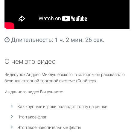
Длительность: 1 ч. 2 мин. 26 сек.
О чем это видео
Видеоурок Андрея Миклушевского, в котором он рассказал о
безиндикаторной торговой системе «Снайпер».
Из данного видео Вы узнаете:
Как крупные игроки разводят толпу на рынке
Что такое флэт
Что такое накопительные флэты