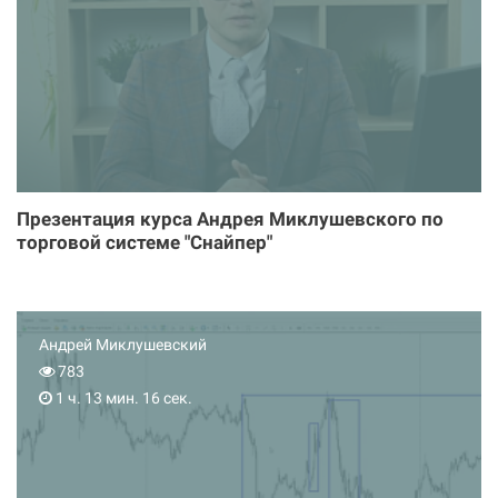
Презентация курса Андрея Миклушевского по
торговой системе "Снайпер"
Андрей Миклушевский
783
1 ч. 13 мин. 16 сек.