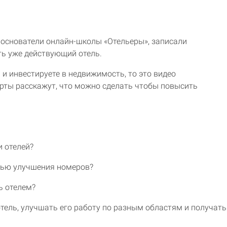
 основатели онлайн-школы «Отельеры», записали
ть уже действующий отель.
 и инвестируете в недвижимость, то это видео
рты расскажут, что можно сделать чтобы повысить
 отелей?
щью улучшения номеров?
ь отелем?
тель, улучшать его работу по разным областям и получать