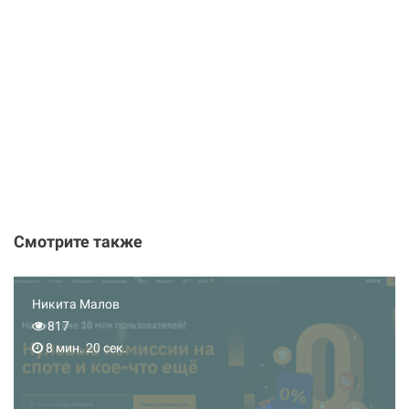
Смотрите также
Никита Малов
817
8 мин. 20 сек.