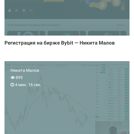
Регистрация на бирже Bybit — Никита Малов
Никита Малов
899
4 мин. 16 сек.