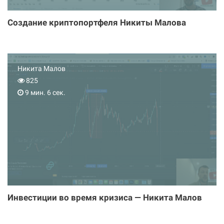
Создание криптопортфеля Никиты Малова
Никита Малов
825
9 мин. 6 сек.
Инвестиции во время кризиса — Никита Малов