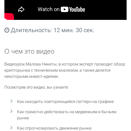
Длительность: 12 мин. 30 сек.
О чем это видео
Видеоурок Малова Никиты, в котором эксперт проводит обзор
крипторынка с техническим анализом, а также делится
некоторыми инвест-идеями.
Посмотрев это видео, вы узнаете:
Как находить повторяющийся паттерн на графике
Как грамотно действовать на медвежьем и бычьем
рынке
Как спрогнозировать движение рынка