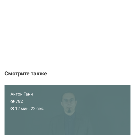
Смотрите также
Антон Ганн
782
12 мин. 22 сек.