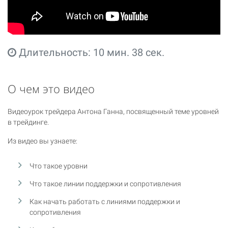
Длительность: 10 мин. 38 сек.
О чем это видео
Видеоурок трейдера Антона Ганна, посвященный теме уровней
в трейдинге.
Из видео вы узнаете:
Что такое уровни
Что такое линии поддержки и сопротивления
Как начать работать с линиями поддержки и
сопротивления