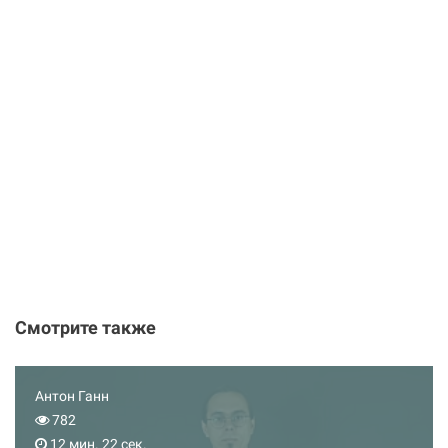
Смотрите также
Антон Ганн
782
12 мин. 22 сек.