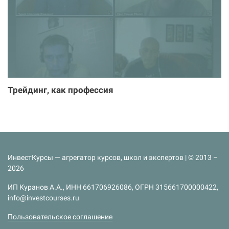
Трейдинг, как профессия
ИнвестКурсы — агрегатор курсов, школ и экспертов | © 2013 –
2026
ИП Куранов А.А., ИНН 661706926086, ОГРН 315661700000422,
info@investcourses.ru
Пользовательское соглашение