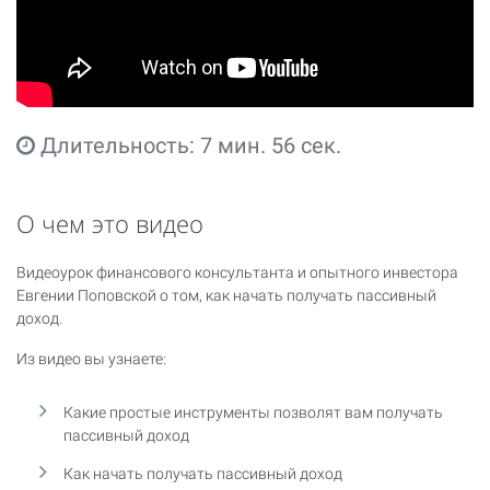
Длительность: 7 мин. 56 сек.
О чем это видео
Видеоурок финансового консультанта и опытного инвестора
Евгении Поповской о том, как начать получать пассивный
доход.
Из видео вы узнаете:
Какие простые инструменты позволят вам получать
пассивный доход
Как начать получать пассивный доход