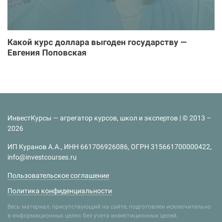
Какой курс доллара выгоден государству —
Евгения Поповская
ИнвестКурсы — агрегатор курсов, школ и экспертов | © 2013 –
2026
ИП Куранов А.А., ИНН 661706926086, ОГРН 315661700000422,
info@investcourses.ru
Пользовательское соглашение
Политика конфиденциальности
Весь материал, присутствующий на сайте, подготовлен исключительно
в информационных целях без учета инвестиционных целей,