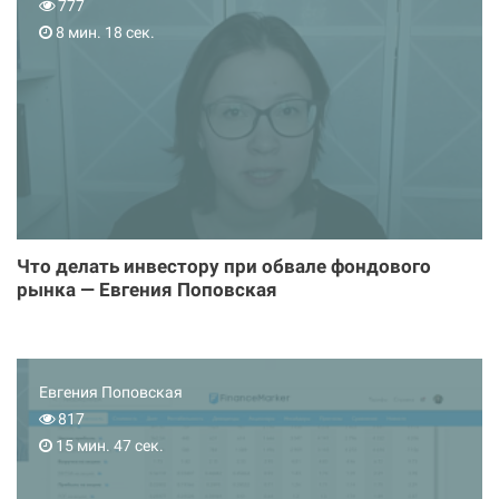
777
8 мин. 18 сек.
Что делать инвестору при обвале фондового
рынка — Евгения Поповская
Евгения Поповская
817
15 мин. 47 сек.