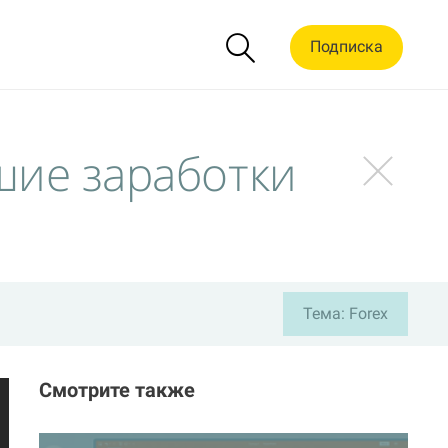
Подписка
шие заработки
Тема: Forex
Смотрите также