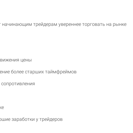
т начинающим трейдерам увереннее торговать на рынке
движения цены
ение более старших таймфреймов
и сопротивления
же
шие заработки у трейдеров