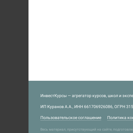
ИнвестКурсы — агрегатор курсов, школ и экспе
ИП Куранов А.А., ИНН 661706926086, ОГРН 315
Пользовательское соглашение
Политика ко
Весь материал, присутствующий на сайте, подготов