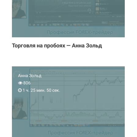
Торговля на пробоях — Анна Зольд
Анна Зольд
806
1 ч. 25 мин. 50 сек.