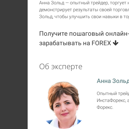
Анна Зольд — опытный трейдер, торгует 
демонстрирует результаты своей торговл
Зольд, чтобы улучшить свои навыки в то
Получите пошаговый онлайн-
зарабатывать на FOREX
Об эксперте
Анна Золь
Опытный трейд
ИнстаФорекс, 
Форекс.