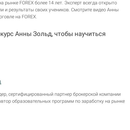
на рынке FOREX более 14 лет. Эксперт всегда открыто
и и результаты своих учеников. Смотрите видео Анны
рговле на FOREX.
курс Анны Зольд, чтобы научиться
д
ер, сертифицированный партнер брокерской компании
автор образовательных программ по заработку на рынке