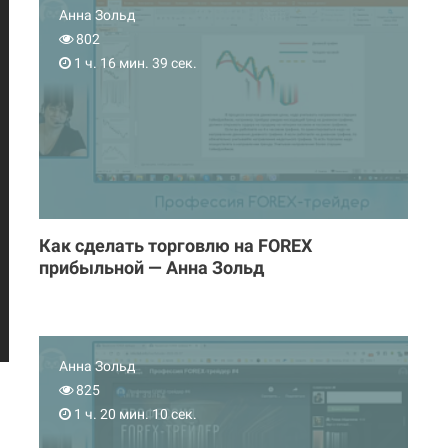
Анна Зольд
802
1 ч. 16 мин. 39 сек.
Как сделать торговлю на FOREX
прибыльной — Анна Зольд
Анна Зольд
825
1 ч. 20 мин. 10 сек.