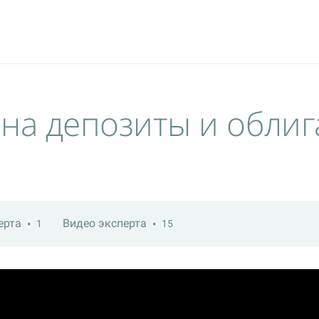
 на депозиты и обли
ерта
Видео эксперта
1
15