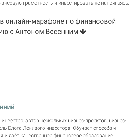
нансовую грамотность и инвестировать не напрягаясь.
 в онлайн-марафоне по финансовой
нию с Антоном Весенним
енний
инвестор, автор нескольких бизнес-проектов, бизнес-
тель Блога Ленивого инвестора. Обучает способам
я и даёт качественное финансовое образование.