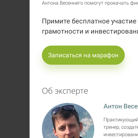
Антона Весеннего помогут прокачать фи
Примите бесплатное участие
грамотности и инвестирова
Записаться на марафон
Об эксперте
Антон Вес
Практикующий 
тренер, созда
инвестировани