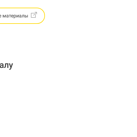
е материалы
алу