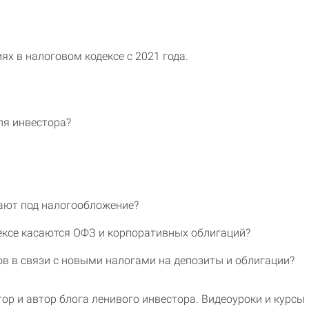
ях в налоговом кодексе с 2021 года.
ля инвестора?
ают под налогообложение?
ексе касаются ОФЗ и корпоративных облигаций?
ов в связи с новыми налогами на депозиты и облигации?
р и автор блога ленивого инвестора. Видеоуроки и курсы