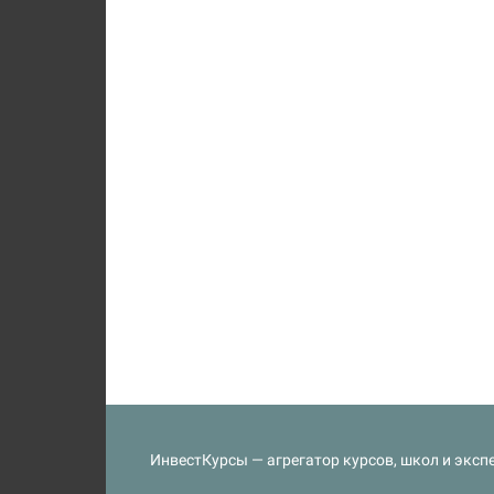
ИнвестКурсы — агрегатор курсов, школ и экспе