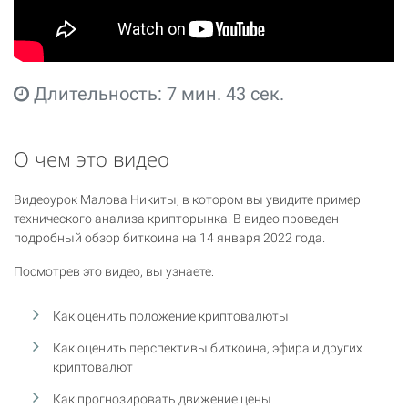
Длительность: 7 мин. 43 сек.
О чем это видео
Видеоурок Малова Никиты, в котором вы увидите пример
технического анализа крипторынка. В видео проведен
подробный обзор биткоина на 14 января 2022 года.
Посмотрев это видео, вы узнаете:
Как оценить положение криптовалюты
Как оценить перспективы биткоина, эфира и других
криптовалют
Как прогнозировать движение цены