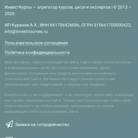
ИнвестКурсы — агрегатор курсов, школ и экспертов | © 2013 –
2026
ИП Куранов А.А., ИНН 661706926086, ОГРН 315661700000422,
info@investcourses.ru
Пользовательское соглашение
Политика конфиденциальности
Весь материал, присутствующий на сайте, подготовлен исключительно
в информационных целях без учета инвестиционных целей,
финансового положения или средств какого-либо конкретного
пользователя Сайта. Материал не следует рассматривать как
рекомендацию или предложение о покупке или продаже.
InvestCourses.ru не поддерживает и не спонсирует какую-либо компанию
или проект, указанные на Сайте. Только сам Пользователь Сайта несет
ответственность за любые решения, принимаемые на основе
информации и/или использования сайта.
Заявка на сотрудничество