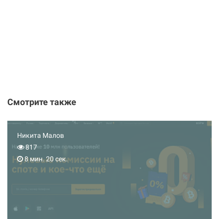
Смотрите также
Никита Малов
817
8 мин. 20 сек.