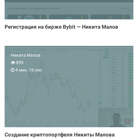
Регистрация на бирже Bybit — Никита Малов
Никита Малов
899
4 мин. 16 сек.
Создание криптопортфеля Никиты Малова