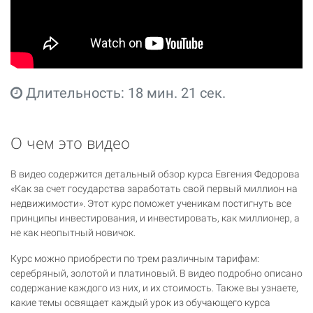
Длительность: 18 мин. 21 сек.
О чем это видео
В видео содержится детальный обзор курса Евгения Федорова
«Как за счет государства заработать свой первый миллион на
недвижимости». Этот курс поможет ученикам постигнуть все
принципы инвестирования, и инвестировать, как миллионер, а
не как неопытный новичок.
Курс можно приобрести по трем различным тарифам:
серебряный, золотой и платиновый. В видео подробно описано
содержание каждого из них, и их стоимость. Также вы узнаете,
какие темы освящает каждый урок из обучающего курса