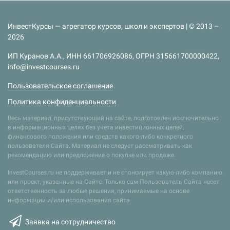
ИнвестКурсы — агрегатор курсов, школ и экспертов | © 2013 –
2026
ИП Куранов А.А., ИНН 661706926086, ОГРН 315661700000422,
info@investcourses.ru
Пользовательское соглашение
Политика конфиденциальности
Весь материал, присутствующий на сайте, подготовлен исключительно
в информационных целях без учета инвестиционных целей,
финансового положения или средств какого-либо конкретного
пользователя Сайта. Материал не следует рассматривать как
рекомендацию или предложение о покупке или продаже.
InvestCourses.ru не поддерживает и не спонсирует какую-либо компанию
или проект, указанные на Сайте. Только сам Пользователь Сайта несет
ответственность за любые решения, принимаемые на основе
информации и/или использования сайта.
Заявка на сотрудничество