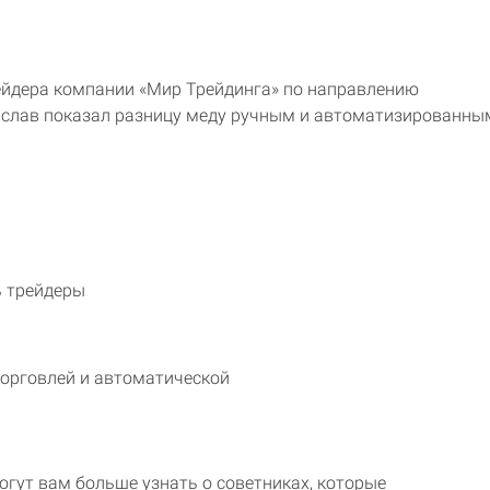
ейдера компании «Мир Трейдинга» по направлению
ислав показал разницу меду ручным и автоматизированны
ь трейдеры
орговлей и автоматической
гут вам больше узнать о советниках, которые