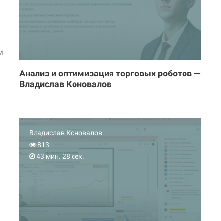
м
Анализ и оптимизация торговых роботов —
Владислав Коновалов
Владислав Коновалов
813
43 мин. 28 сек.