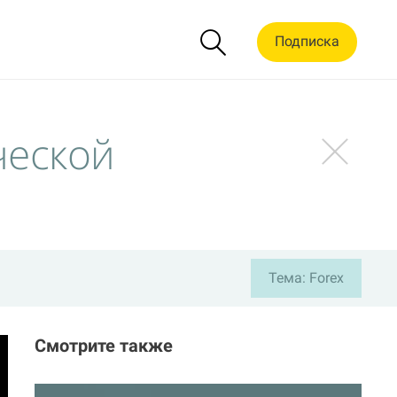
Подписка
ческой
Тема: Forex
Смотрите также