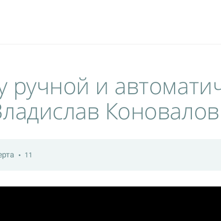
у ручной и автомати
Владислав Коновалов
ерта
11