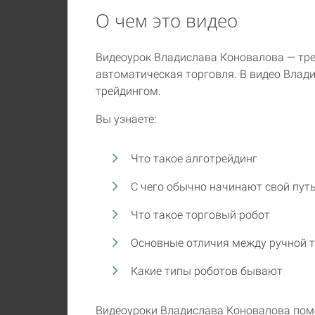
О чем это видео
Видеоурок Владислава Коновалова — тр
автоматическая торговля. В видео Влад
трейдингом.
Вы узнаете:
Что такое алготрейдинг
С чего обычно начинают свой пут
Что такое торговый робот
Основные отличия между ручной т
Какие типы роботов бывают
Видеоуроки Владислава Коновалова помо