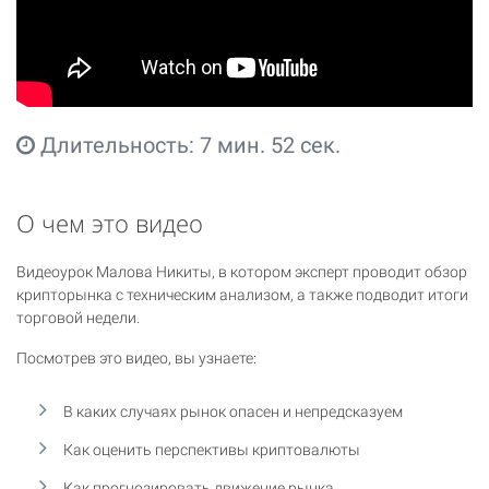
Длительность: 7 мин. 52 сек.
О чем это видео
Видеоурок Малова Никиты, в котором эксперт проводит обзор
крипторынка с техническим анализом, а также подводит итоги
торговой недели.
Посмотрев это видео, вы узнаете:
В каких случаях рынок опасен и непредсказуем
Как оценить перспективы криптовалюты
Как прогнозировать движение рынка