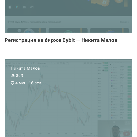
Регистрация на бирже Bybit — Никита Малов
Никита Малов
899
4 мин. 16 сек.