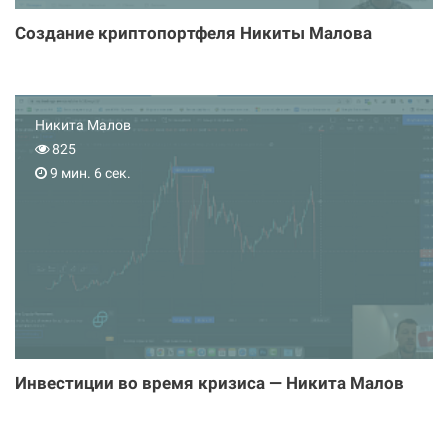
Создание криптопортфеля Никиты Малова
Никита Малов
825
9 мин. 6 сек.
Инвестиции во время кризиса — Никита Малов