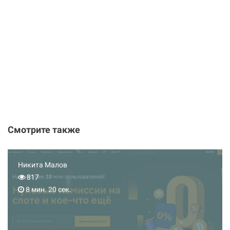
Смотрите также
Никита Малов
817
8 мин. 20 сек.