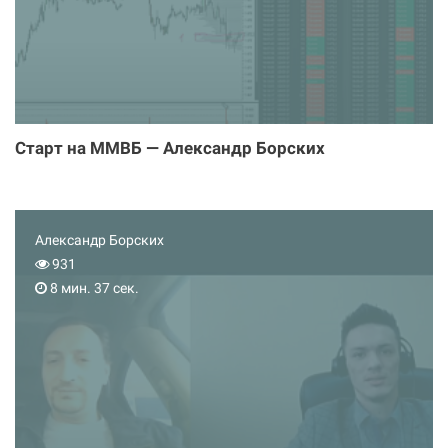
Старт на ММВБ — Александр Борских
Александр Борских
931
8 мин. 37 сек.