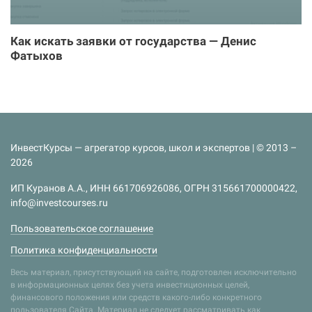
Как искать заявки от государства — Денис
Фатыхов
ИнвестКурсы — агрегатор курсов, школ и экспертов | © 2013 –
2026
ИП Куранов А.А., ИНН 661706926086, ОГРН 315661700000422,
info@investcourses.ru
Пользовательское соглашение
Политика конфиденциальности
Весь материал, присутствующий на сайте, подготовлен исключительно
в информационных целях без учета инвестиционных целей,
финансового положения или средств какого-либо конкретного
пользователя Сайта. Материал не следует рассматривать как