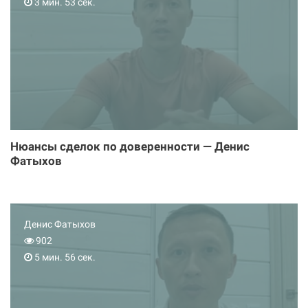
3 мин. 53 сек.
Нюансы сделок по доверенности — Денис
Фатыхов
Денис Фатыхов
902
5 мин. 56 сек.