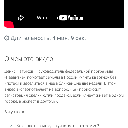
Длительность: 4 мин. 9 сек.
О чем это видео
Денис Фатыхов — руководитель федеральной программы
«Развитие», помогает семьям в России купить квартиру без
ипотеки и заселиться в нее в ближайшие две недели. В этом
видео эксперт отвечает на вопрос: «Как происходит
регистрация сделки купли продажи, если клиент живет в одном
городе, а эксперт в другом?».
Вы узнаете:
Как подать заявку на участие в программе?