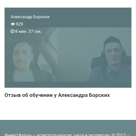
Александр Борских
929
8 мин. 37 сек.
Отзыв об обучении у Александра Борских
ИнвестКурсы — агрегатор курсов, школ и экспертов | © 2013 –