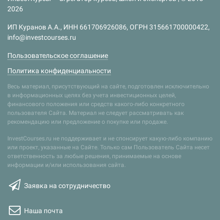
2026
ИП Куранов А.А., ИНН 661706926086, ОГРН 315661700000422,
info@investcourses.ru
Пользовательское соглашение
Политика конфиденциальности
Весь материал, присутствующий на сайте, подготовлен исключительно
в информационных целях без учета инвестиционных целей,
финансового положения или средств какого-либо конкретного
пользователя Сайта. Материал не следует рассматривать как
рекомендацию или предложение о покупке или продаже.
InvestCourses.ru не поддерживает и не спонсирует какую-либо компанию
или проект, указанные на Сайте. Только сам Пользователь Сайта несет
ответственность за любые решения, принимаемые на основе
информации и/или использования сайта.
Заявка на сотрудничество
Наша почта