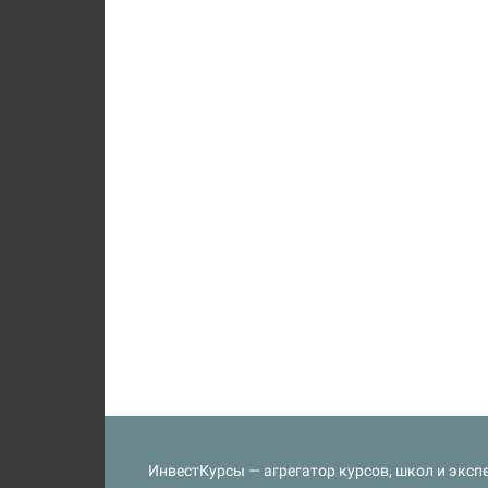
ИнвестКурсы — агрегатор курсов, школ и экспе