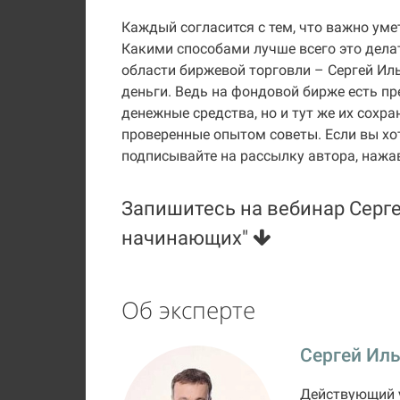
Каждый согласится с тем, что важно умет
Какими способами лучше всего это дела
области биржевой торговли – Сергей Иль
деньги. Ведь на фондовой бирже есть п
денежные средства, но и тут же их сохр
проверенные опытом советы. Если вы хо
подписывайте на рассылку автора, нажав
Запишитесь на вебинар Серг
начинающих"
Об эксперте
Сергей Ил
Действующий 