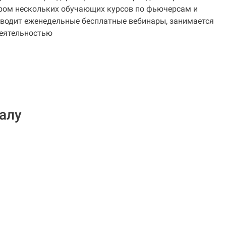
ром нескольких обучающих курсов по фьючерсам и
водит еженедельные бесплатные вебинары, занимается
еятельностью
алу