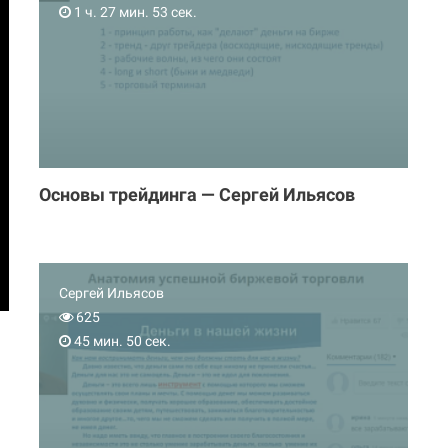
1 ч. 27 мин. 53 сек.
Основы трейдинга — Сергей Ильясов
Сергей Ильясов
625
45 мин. 50 сек.