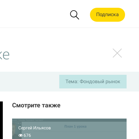
Подписка
же
Тема: Фондовый рынок
Смотрите также
Сергей Ильясов
676