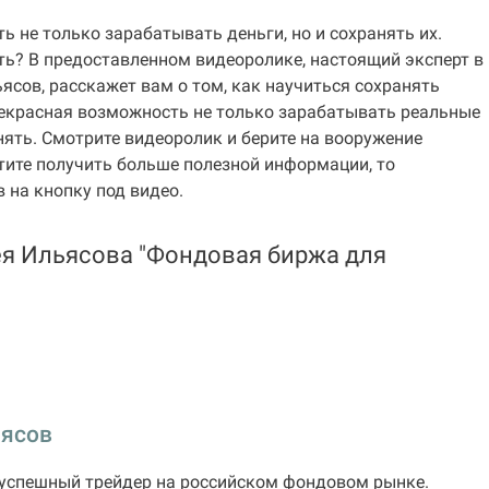
ь не только зарабатывать деньги, но и сохранять их.
ть? В предоставленном видеоролике, настоящий эксперт в
ясов, расскажет вам о том, как научиться сохранять
рекрасная возможность не только зарабатывать реальные
анять. Смотрите видеоролик и берите на вооружение
тите получить больше полезной информации, то
 на кнопку под видео.
ея Ильясова "Фондовая биржа для
ьясов
успешный трейдер на российском фондовом рынке.