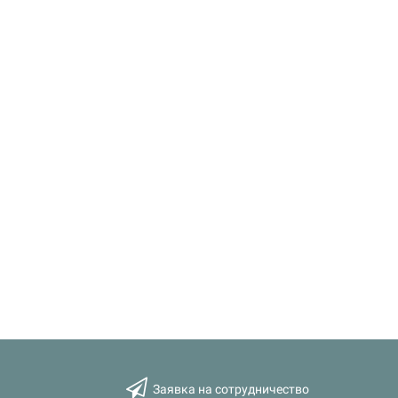
Заявка на сотрудничество