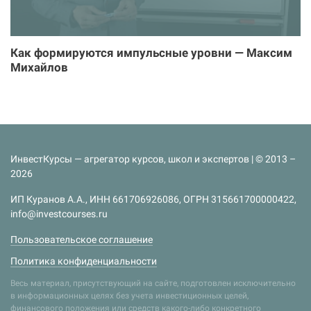
Как формируются импульсные уровни — Максим
Михайлов
ИнвестКурсы — агрегатор курсов, школ и экспертов | © 2013 –
2026
ИП Куранов А.А., ИНН 661706926086, ОГРН 315661700000422,
info@investcourses.ru
Пользовательское соглашение
Политика конфиденциальности
Весь материал, присутствующий на сайте, подготовлен исключительно
в информационных целях без учета инвестиционных целей,
финансового положения или средств какого-либо конкретного