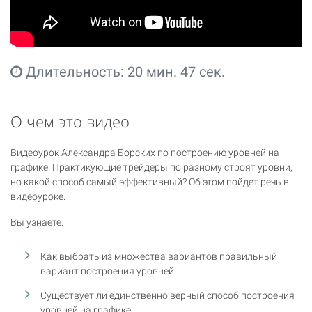
Длительность: 20 мин. 47 сек.
О чем это видео
Видеоурок Александра Борских по построению уровней на
графике. Практикующие трейдеры по разному строят уровни,
но какой способ самый эффективный? Об этом пойдет речь в
видеоуроке.
Вы узнаете:
Как выбрать из множества вариантов правильный
вариант построения уровней
Существует ли единственно верный способ построения
уровней на графике