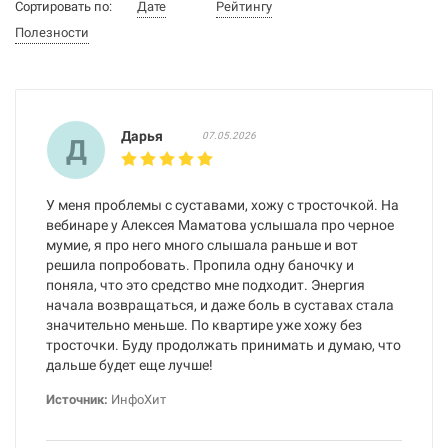
Сортировать по:
Дате
Рейтингу
Полезности
Дарья
07.05.2026
Д
У меня проблемы с суставами, хожу с тросточкой. На
вебинаре у Алексея Маматова услышала про черное
мумие, я про него много слышала раньше и вот
решила попробовать. Пропила одну баночку и
поняла, что это средство мне подходит. Энергия
начала возвращаться, и даже боль в суставах стала
значительно меньше. По квартире уже хожу без
тросточки. Буду продолжать принимать и думаю, что
дальше будет еще лучше!
Источник:
ИнфоХит