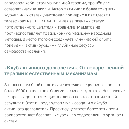
заведовал кабинетом мануальной терапии, прошёл две
остеопатические школы. Автор пяти книг и более тридцати
журнальных статей участвовал примерно в пятидесяти
телеэфирах на ОРТ и Рен ТВ. Имея за плечами статус
потомственного целителя и травника, Маматов не
противопоставляет традиционную медицину народным
методам. Вместо этого он соединяет клинический опыт с
приёмами, активирующими глубинные ресурсы
самовосстановления.
«Клуб активного долголетия». От лекарственной
терапии к естественным механизмам
За годы врачебной практики через руки специалиста прошло
более 5000 пациентов с болями в спине и суставах. Назначение
лекарств и дорогостоящих анализов давало ограниченный
результат. Этот вывод подтолкнул к созданию «Клуба
активного долголетия». Проект существует более пяти лет и
распространяет бесплатные уроки по оздоровлению органов и
систем.