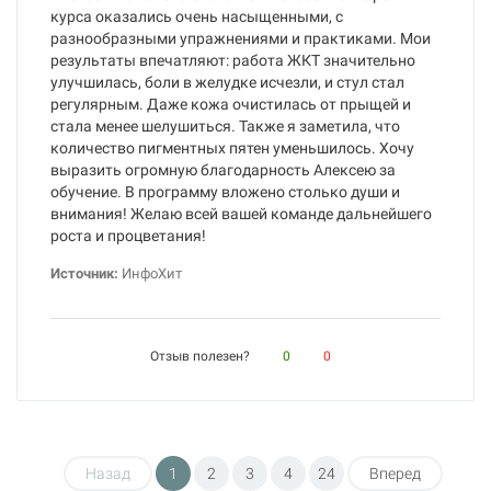
курса оказались очень насыщенными, с
разнообразными упражнениями и практиками. Мои
результаты впечатляют: работа ЖКТ значительно
улучшилась, боли в желудке исчезли, и стул стал
регулярным. Даже кожа очистилась от прыщей и
стала менее шелушиться. Также я заметила, что
количество пигментных пятен уменьшилось. Хочу
выразить огромную благодарность Алексею за
обучение. В программу вложено столько души и
внимания! Желаю всей вашей команде дальнейшего
роста и процветания!
Источник:
ИнфоХит
Отзыв полезен?
0
0
Назад
1
2
3
4
24
Вперед