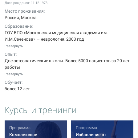
Дата рождения: 11.12.1978
Место проживания:
Россия, Москва
Образование:
ГОУ ВПО «Московская медицинская академия им.
И.М.Сеченова» — неврология, 2003 год
Развернуть
Опыт:
Две остеопатические школы. Более 5000 пациентов за 20 лет
работы
Развернуть
Обучает:
более 12 лет
Курсы и тренинги
Программа
Программа
Комплексное
Избавление от