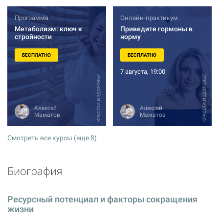
Программа
Онлайн-практикум
Метаболизм: ключ к
Приведите гормоны в
стройности
норму
БЕСПЛАТНО
БЕСПЛАТНО
7 августа, 19:00
КРАСОТА И ЗДОРОВЬЕ
КРАСОТА И ЗДОРОВЬЕ
Алексей
Алексей
Маматов
Маматов
Смотреть все курсы (еще 8)
Биография
Ресурсный потенциал и факторы сокращения
жизни