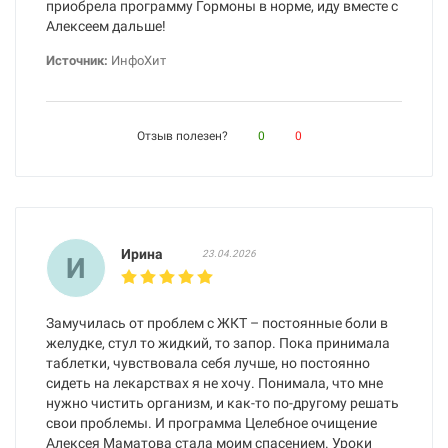
приобрела программу Гормоны в норме, иду вместе с
Алексеем дальше!
Источник:
ИнфоХит
Отзыв полезен?
0
0
Ирина
23.04.2026
И
Замучилась от проблем с ЖКТ – постоянные боли в
желудке, стул то жидкий, то запор. Пока принимала
таблетки, чувствовала себя лучше, но постоянно
сидеть на лекарствах я не хочу. Понимала, что мне
нужно чистить организм, и как-то по-другому решать
свои проблемы. И программа Целебное очищение
Алексея Маматова стала моим спасением. Уроки