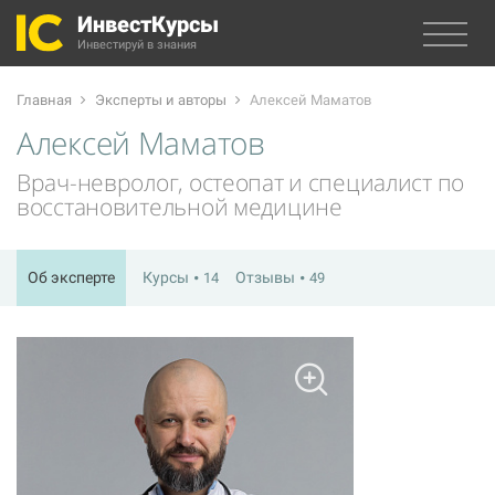
ИнвестКурсы
Инвестируй в знания
Главная
Эксперты и авторы
Алексей Маматов
Алексей Маматов
Врач-невролог, остеопат и специалист по
восстановительной медицине
Об эксперте
Курсы
Отзывы
14
49