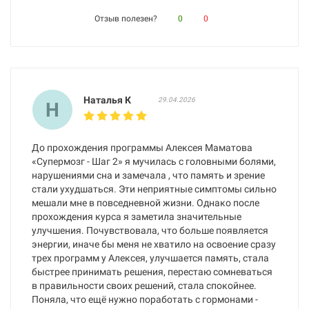
Отзыв полезен?
0
0
Наталья К
29.04.2026
Н
До прохождения программы Алексея Маматова
«Супермозг - Шаг 2» я мучилась с головными болями,
нарушениями сна и замечала , что память и зрение
стали ухудшаться. Эти неприятные симптомы сильно
мешали мне в повседневной жизни. Однако после
прохождения курса я заметила значительные
улучшения. Почувствовала, что больше появляется
энергии, иначе бы меня не хватило на освоение сразу
трех программ у Алексея, улучшается память, стала
быстрее принимать решения, перестаю сомневаться
в правильности своих решений, стала спокойнее.
Поняла, что ещё нужно поработать с гормонами -