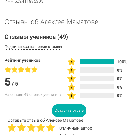
ИНН 502411835395
Отзывы об Алексее Маматове
Отзывы учеников
(49)
Подписаться на новые отзывы
Рейтинг учеников
100%
0%
5
0%
/
5
0%
На основе 49 оценок учеников
0%
Оставить отзыв
Оставьте отзыв об Алексее Маматове
Отличный автор