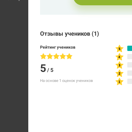
Отзывы учеников
(1)
Рейтинг учеников
5
/
5
На основе 1 оценок учеников