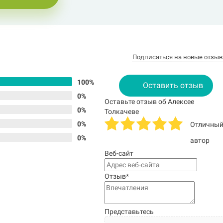
Подписаться на новые отзы
100%
Оставить отзыв
0%
Оставьте отзыв об Алексее
0%
Толкачеве
0%
Отличны
0%
автор
Веб-сайт
Отзыв
*
Представьтесь