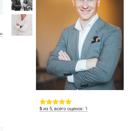
вы
й
5
из 5, всего оценок: 1