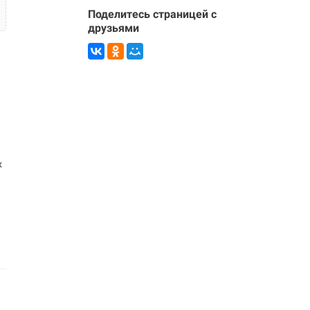
Поделитесь страницей с
друзьями
ю
х