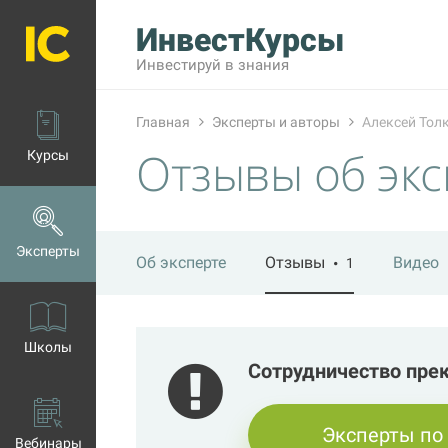
ИнвестКурсы
Инвестируй в знания
Главная
Эксперты и авторы
Алексей Тол
Отзывы об экс
Курсы
Эксперты
Об эксперте
Отзывы
Видео
1
Школы
Сотрудничество пре
Эксперты по
Вебинары