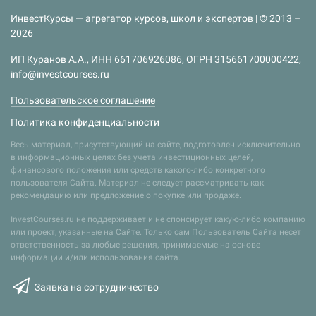
ИнвестКурсы — агрегатор курсов, школ и экспертов | © 2013 –
2026
ИП Куранов А.А., ИНН 661706926086, ОГРН 315661700000422,
info@investcourses.ru
Пользовательское соглашение
Политика конфиденциальности
Весь материал, присутствующий на сайте, подготовлен исключительно
в информационных целях без учета инвестиционных целей,
финансового положения или средств какого-либо конкретного
пользователя Сайта. Материал не следует рассматривать как
рекомендацию или предложение о покупке или продаже.
InvestCourses.ru не поддерживает и не спонсирует какую-либо компанию
или проект, указанные на Сайте. Только сам Пользователь Сайта несет
ответственность за любые решения, принимаемые на основе
информации и/или использования сайта.
Заявка на сотрудничество