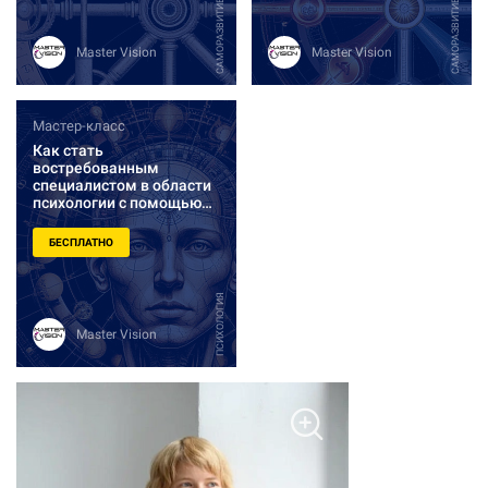
САМОРАЗВИТИЕ
САМОРАЗВИТИЕ
Master Vision
Master Vision
Мастер-класс
Как стать
востребованным
специалистом в области
психологии с помощью
“Дизайна человека”
БЕСПЛАТНО
ПСИХОЛОГИЯ
Master Vision