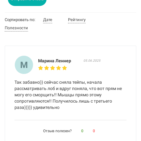
Сортировать по:
Дате
Рейтингу
Полезности
Марина Леннер
05.06.2025
М
Так забавно)) сейчас сняла тейпы, начала
рассматривать лоб и вдруг поняла, что вот прям не
могу его сморщить!! Мышцы прямо этому
сопротивляются!! Получилось лишь с третьего
раза))))) удивительно
Отзыв полезен?
0
0