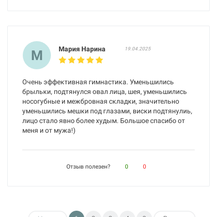
Мария Нарина
19.04.2025
М
Очень эффективная гимнастика. Уменьшились
брыльки, подтянулся овал лица, шея, уменьшились
носогубные и межбровная складки, значительно
уменьшились мешки под глазами, виски подтянулиь,
лицо стало явно более худым. Большое спасибо от
меня и от мужа!)
Отзыв полезен?
0
0