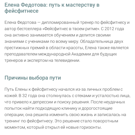
Елена Федотова: путь к мастерству в
фейсфитнесе
Елена Федотова — дипломированный тренер по фейсфитнесу и
автор бестселлера «Фейсфитнес в твоем ритме». С 2012 года
она активно занимается обучением и делится своими
знаниями с учениками по всему миру. Обладательница двух
престижных премий в области красоты, Елена также является
преподавателем международной Академии для будущих
тренеров и экспертом на телевидении.
Причины выбора пути
Путь Елены к фейсфитнесу начался из-за личных проблем с
кожей. В 32 года она столкнулась с отеками и усталостью лица,
что привело к депрессии и поиску решения. После неудачных
попыток найти подходящую клинику и дорогостоящие
операции, она решила изменить свою жизнь и записалась на
тренинг по фейсфитнесу. Это решение стало поворотным
моментом, который открыл ей новые горизонты.