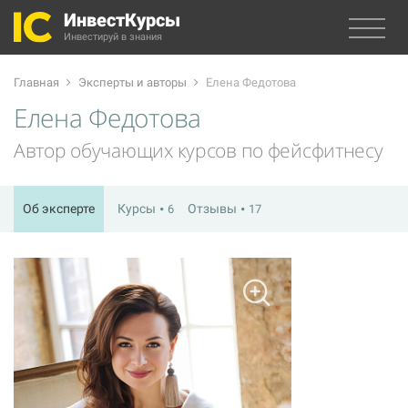
ИнвестКурсы
Инвестируй в знания
Главная
Эксперты и авторы
Елена Федотова
Елена Федотова
Автор обучающих курсов по фейсфитнесу
Об эксперте
Курсы
Отзывы
6
17