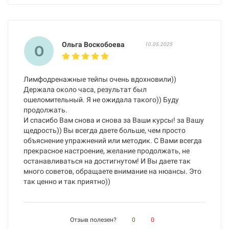
Ольга Воскобоева
10.05.2025
О
Лимфодренажные тейпы очень вдохновили))
Держала около часа, результат был
ошеломительный. Я не ожидала такого)) Буду
продолжать.
И спасибо Вам снова и снова за Ваши курсы! за Вашу
щедрость)) Вы всегда даете больше, чем просто
объяснение упражнений или методик. С Вами всегда
прекрасное настроение, желание продолжать, не
останавливаться на достигнутом! И Вы даете так
много советов, обращаете внимание на нюансы. Это
так ценно и так приятно))
Отзыв полезен?
0
0