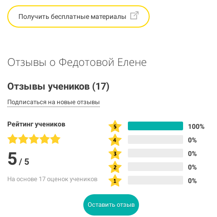
Получить бесплатные материалы
Отзывы о Федотовой Елене
Отзывы учеников
(17)
Подписаться на новые отзывы
Рейтинг учеников
100%
0%
5
0%
/
5
0%
На основе 17 оценок учеников
0%
Оставить отзыв