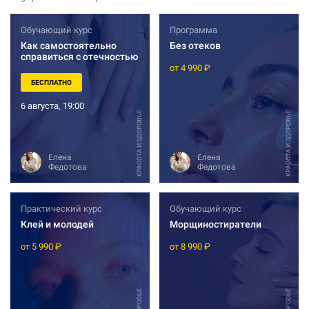
Обучающий курс
Программа
Как самостоятельно
Без отеков
справиться с отечностью
от 4 990 ₽
БЕСПЛАТНО
6 августа, 19:00
КРАСОТА И ЗДОРОВЬЕ
КРАСОТА И ЗДОРОВЬЕ
Елена
Елена
Федотова
Федотова
Практический курс
Обучающий курс
Клей и молодей
Морщиностиратели
от 5 990 ₽
от 8 990 ₽