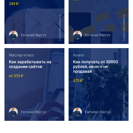
249 ₽
СОЗДАНИЕ БИЗНЕСА
СОЗДАНИЕ БИЗНЕСА
Евгений Вергус
Евгений Вергус
Мастер-класс
Книга
Как зарабатывать на
Как получать от 30000
создании сайтов
рублей, ничего не
продавая
от 370 ₽
470 ₽
СОЗДАНИЕ БИЗНЕСА
Евгений Вергус
Евгений Вергус